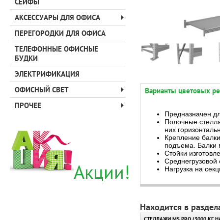
СЕЙФЫ
АКСЕССУАРЫ ДЛЯ ОФИСА
ПЕРЕГОРОДКИ ДЛЯ ОФИСА
ТЕЛЕФОННЫЕ ОФИСНЫЕ
БУДКИ
ЭЛЕКТРИФИКАЦИЯ
ОФИСНЫЙ СВЕТ
Варианты цветовых р
ПРОЧЕЕ
Предназначен дл
Полочные стелла
них горизонталь
Крепление балки
подъема. Балки 
Стойки изготовл
Среднегрузовой 
Акции!
Нагрузка на секц
Находится в раздел
СТЕЛЛАЖИ MS PRO (3000 КГ 