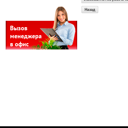
Назад
Вызов
менеджера
в офис