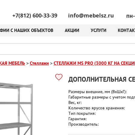
пн-
+7(812) 600-33-39
info@mebelsz.ru
ФИИ С НАШИХ ОБЪЕКТОВ
АКЦИИ
УСЛУГИ
КОНТА
КАЯ МЕБЕЛЬ
Стеллажи
СТЕЛЛАЖИ MS PRO (3000 КГ НА СЕКЦИ
>
>
ДОПОЛНИТЕЛЬНАЯ СЕ
Размеры внешние, мм (ВхШхГ):
Габаритные размеры с учетом подп
Вес, кг:
Количество ярусов хранения:
Тип покрытия:
Гарантия:
Производитель: