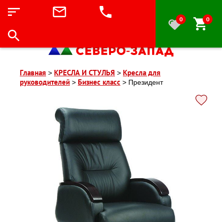
0
0
Главная
КРЕСЛА И СТУЛЬЯ
Кресла для
>
>
руководителей
Бизнес класс
>
>
Президент